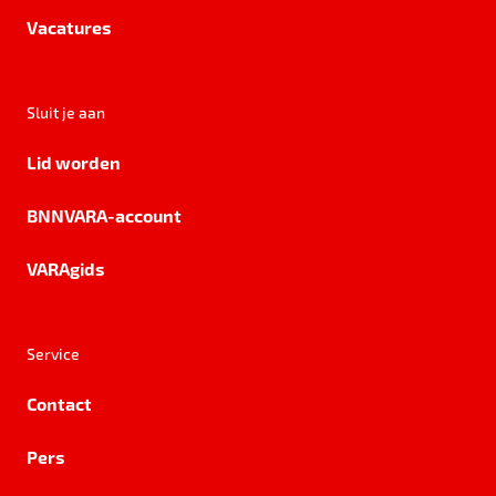
Vacatures
Sluit je aan
Lid worden
BNNVARA-account
VARAgids
Service
Contact
Pers