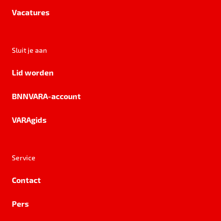
Vacatures
Sluit je aan
Lid worden
BNNVARA-account
VARAgids
Service
Contact
Pers