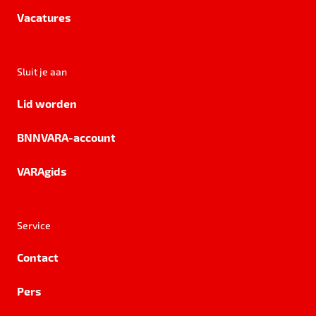
Vacatures
Sluit je aan
Lid worden
BNNVARA-account
VARAgids
Service
Contact
Pers