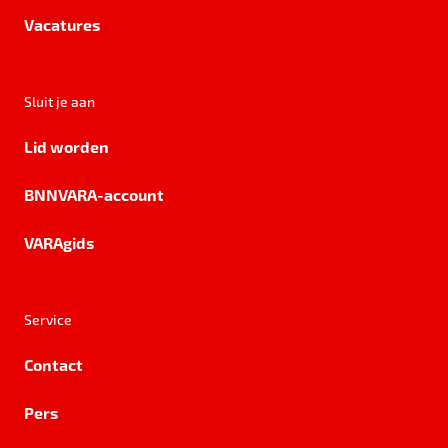
Vacatures
Sluit je aan
Lid worden
BNNVARA-account
VARAgids
Service
Contact
Pers