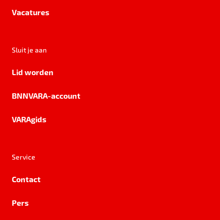
Vacatures
Sluit je aan
Lid worden
BNNVARA-account
VARAgids
Service
Contact
Pers