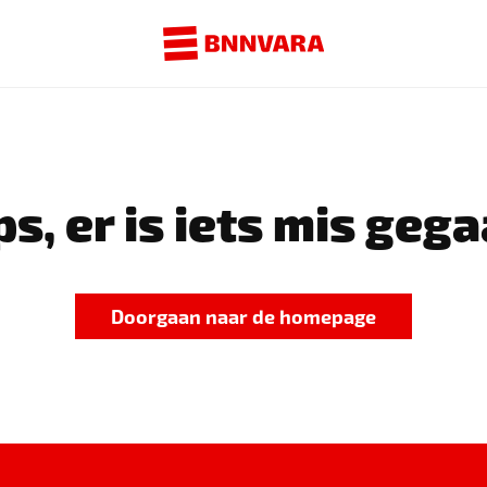
s, er is iets mis gega
Doorgaan naar de homepage