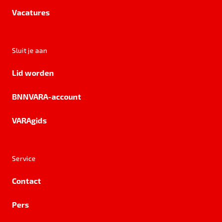
Vacatures
Sluit je aan
Lid worden
BNNVARA-account
VARAgids
Service
Contact
Pers