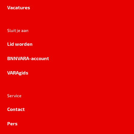
Vacatures
Sluit je aan
Lid worden
BNNVARA-account
VARAgids
Service
Contact
Pers