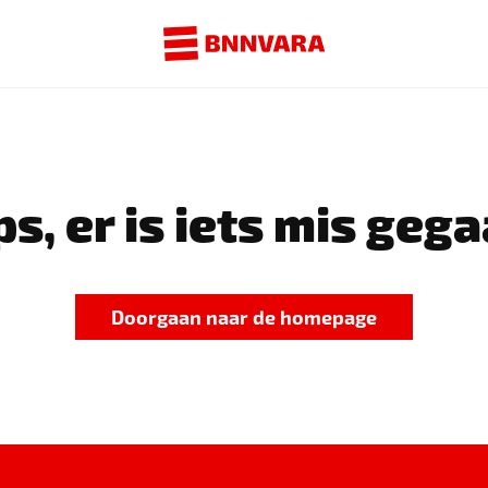
s, er is iets mis gega
Doorgaan naar de homepage