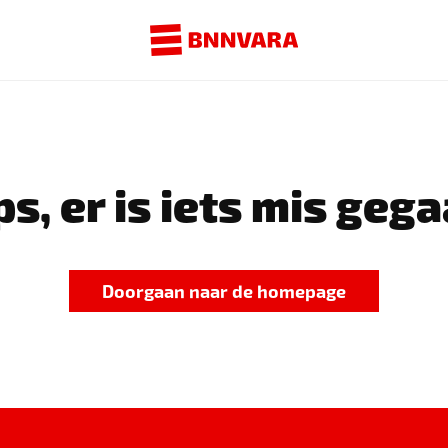
s, er is iets mis gega
Doorgaan naar de homepage