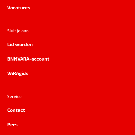
Vacatures
Sluit je aan
Lid worden
BNNVARA-account
VARAgids
Service
Contact
Pers