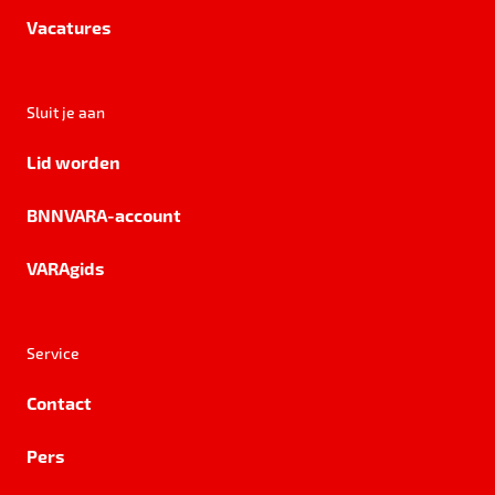
Vacatures
Sluit je aan
Lid worden
BNNVARA-account
VARAgids
Service
Contact
Pers