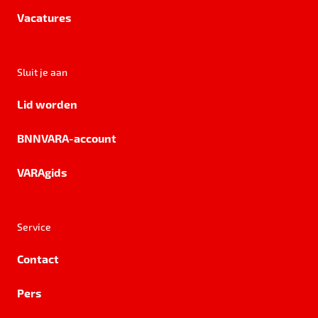
Vacatures
Sluit je aan
Lid worden
BNNVARA-account
VARAgids
Service
Contact
Pers