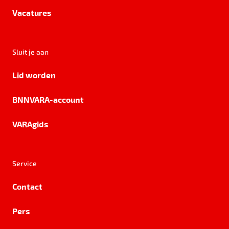
Vacatures
Sluit je aan
Lid worden
BNNVARA-account
VARAgids
Service
Contact
Pers