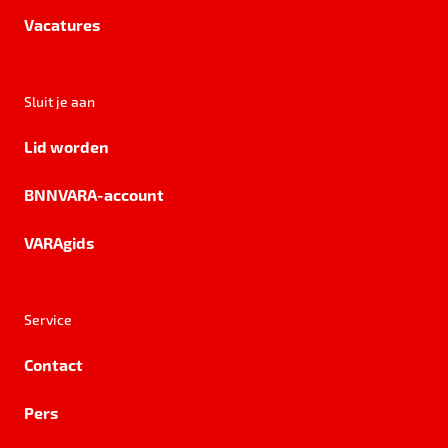
Vacatures
Sluit je aan
Lid worden
BNNVARA-account
VARAgids
Service
Contact
Pers