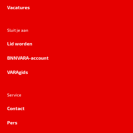
Vacatures
Sluit je aan
Lid worden
BNNVARA-account
VARAgids
Service
Contact
Pers