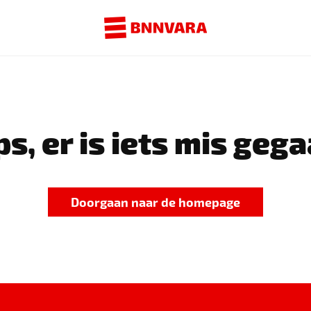
s, er is iets mis gega
Doorgaan naar de homepage