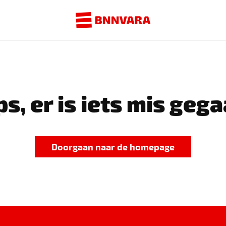
s, er is iets mis gega
Doorgaan naar de homepage