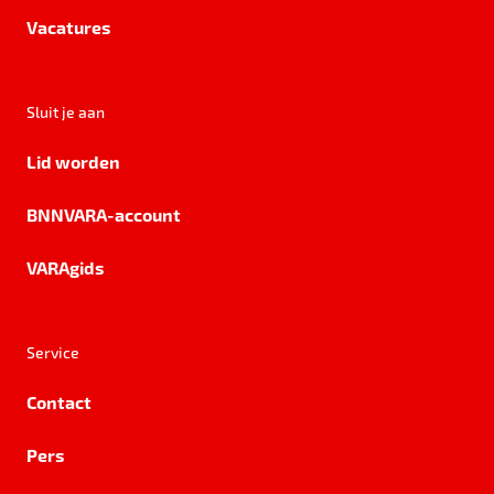
Vacatures
Sluit je aan
Lid worden
BNNVARA-account
VARAgids
Service
Contact
Pers