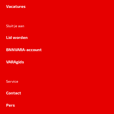
Vacatures
Sluit je aan
Lid worden
BNNVARA-account
VARAgids
Service
Contact
Pers