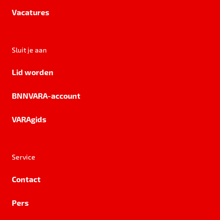
Vacatures
Sluit je aan
Lid worden
BNNVARA-account
VARAgids
Service
Contact
Pers