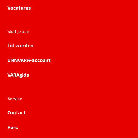
Vacatures
Sluit je aan
Lid worden
BNNVARA-account
VARAgids
Service
Contact
Pers