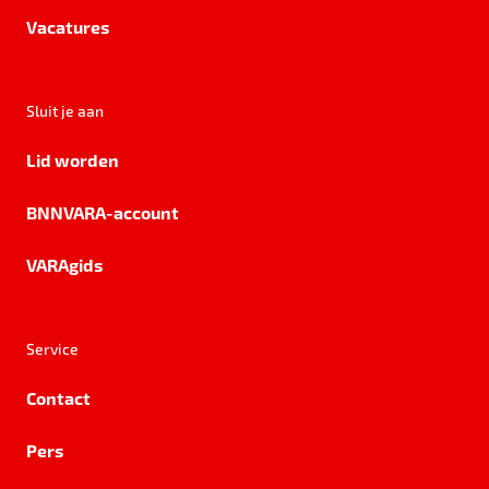
Vacatures
Sluit je aan
Lid worden
BNNVARA-account
VARAgids
Service
Contact
Pers