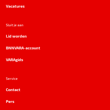
Vacatures
Sluit je aan
Lid worden
BNNVARA-account
VARAgids
Service
Contact
Pers