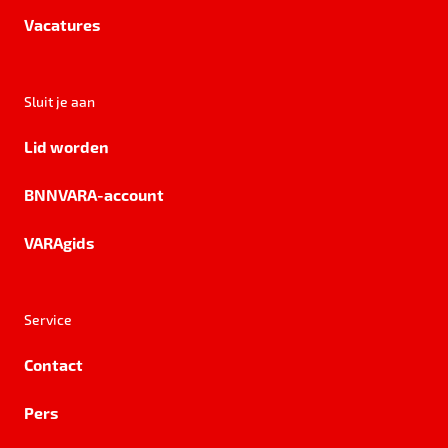
Vacatures
Sluit je aan
Lid worden
BNNVARA-account
VARAgids
Service
Contact
Pers