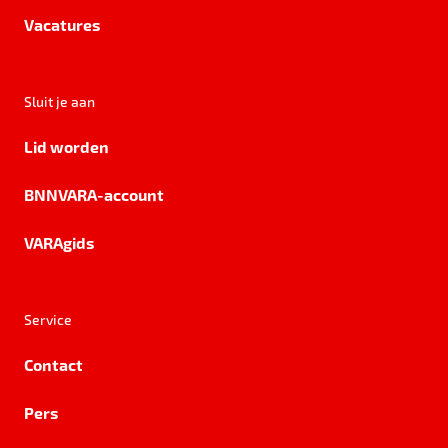
Vacatures
Sluit je aan
Lid worden
BNNVARA-account
VARAgids
Service
Contact
Pers