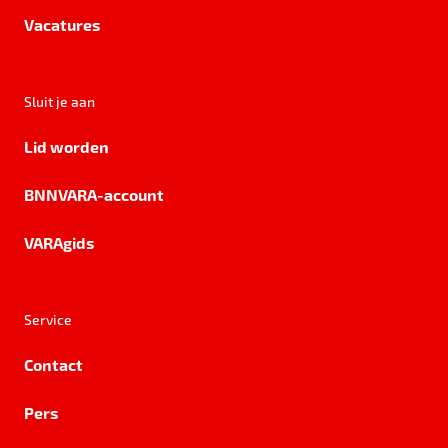
Vacatures
Sluit je aan
Lid worden
BNNVARA-account
VARAgids
Service
Contact
Pers