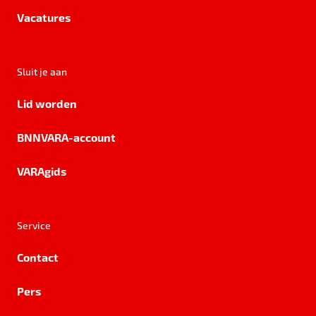
Vacatures
Sluit je aan
Lid worden
BNNVARA-account
VARAgids
Service
Contact
Pers