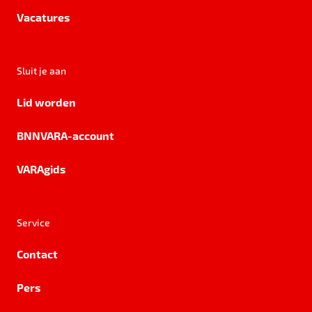
Vacatures
Sluit je aan
Lid worden
BNNVARA-account
VARAgids
Service
Contact
Pers