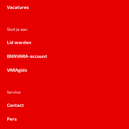
Vacatures
Sluit je aan
Lid worden
BNNVARA-account
VARAgids
Service
Contact
Pers