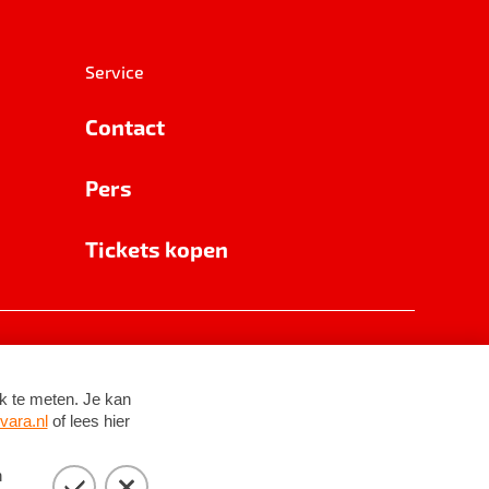
Service
Contact
Pers
Tickets kopen
RSIN 8531 62 402