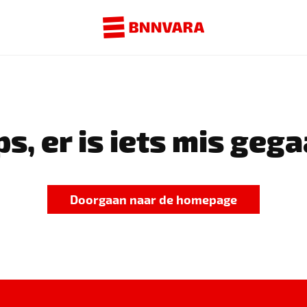
s, er is iets mis gega
Doorgaan naar de homepage