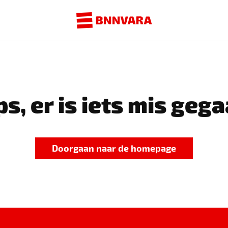
s, er is iets mis gega
Doorgaan naar de homepage