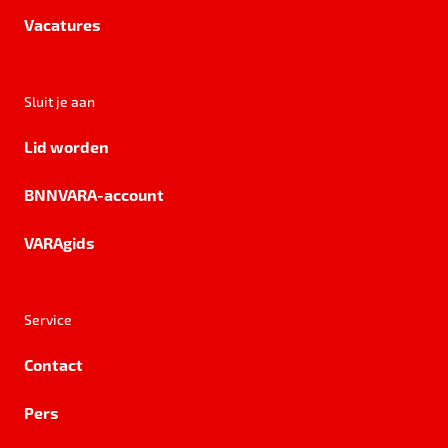
Vacatures
Sluit je aan
Lid worden
BNNVARA-account
VARAgids
Service
Contact
Pers