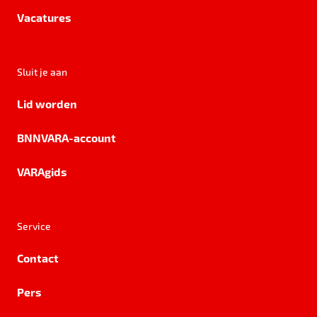
Vacatures
Sluit je aan
Lid worden
BNNVARA-account
VARAgids
Service
Contact
Pers