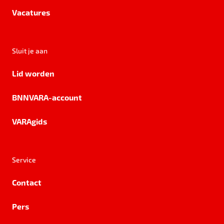
Vacatures
Sluit je aan
Lid worden
BNNVARA-account
VARAgids
Service
Contact
Pers