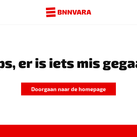
s, er is iets mis gega
Doorgaan naar de homepage