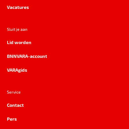
Vacatures
Sluit je aan
Lid worden
BNNVARA-account
VARAgids
Service
Contact
Pers