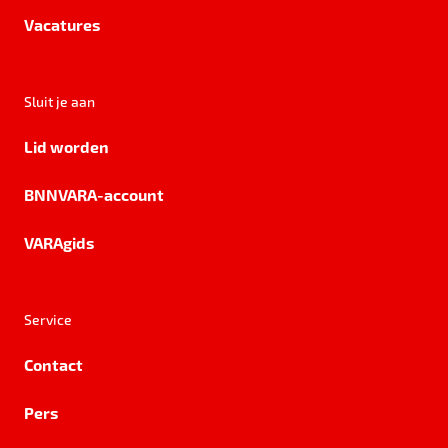
Vacatures
Sluit je aan
Lid worden
BNNVARA-account
VARAgids
Service
Contact
Pers