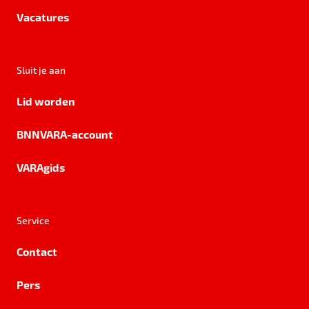
Vacatures
Sluit je aan
Lid worden
BNNVARA-account
VARAgids
Service
Contact
Pers