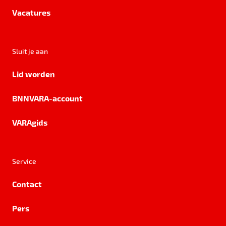
Vacatures
Sluit je aan
Lid worden
BNNVARA-account
VARAgids
Service
Contact
Pers