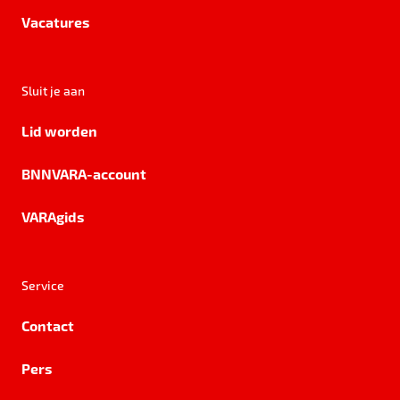
Vacatures
Sluit je aan
Lid worden
BNNVARA-account
VARAgids
Service
Contact
Pers