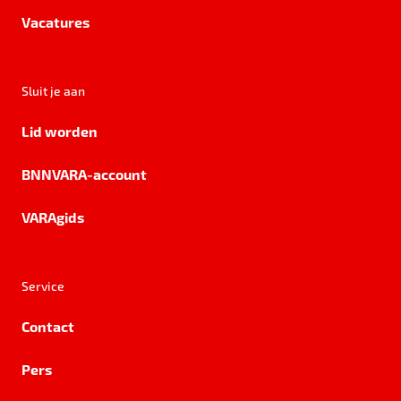
Vacatures
Sluit je aan
Lid worden
BNNVARA-account
VARAgids
Service
Contact
Pers