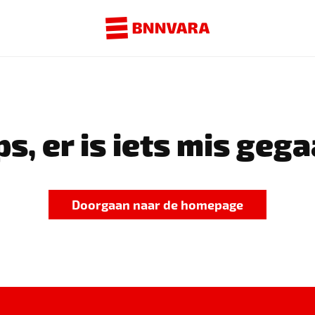
s, er is iets mis gega
Doorgaan naar de homepage