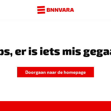
s, er is iets mis gega
Doorgaan naar de homepage