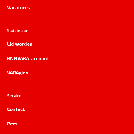
Vacatures
Sluit je aan
Lid worden
BNNVARA-account
VARAgids
Service
Contact
Pers