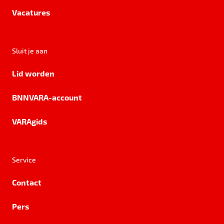
Vacatures
Sluit je aan
Lid worden
BNNVARA-account
VARAgids
Service
Contact
Pers