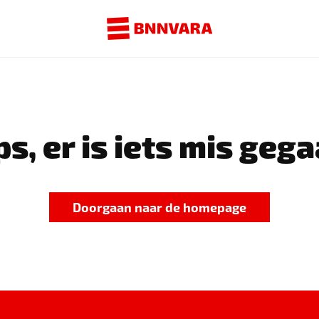
s, er is iets mis gega
Doorgaan naar de homepage