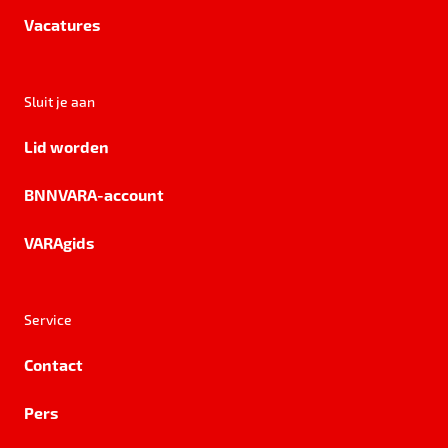
Vacatures
Sluit je aan
Lid worden
BNNVARA-account
VARAgids
Service
Contact
Pers