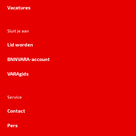
Vacatures
Sluit je aan
Lid worden
BNNVARA-account
VARAgids
Service
Contact
Pers