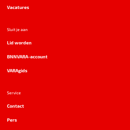
Vacatures
Sluit je aan
Lid worden
BNNVARA-account
VARAgids
Service
Contact
Pers